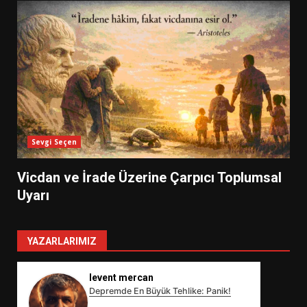
Sevgi Seçen
Vicdan ve İrade Üzerine Çarpıcı Toplumsal
Uyarı
YAZARLARIMIZ
levent mercan
Depremde En Büyük Tehlike: Panik!