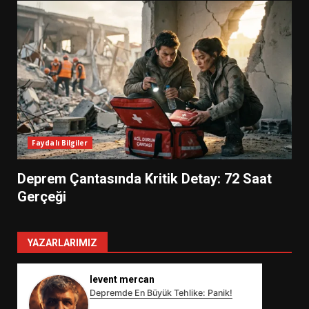
Faydalı Bilgiler
Deprem Çantasında Kritik Detay: 72 Saat
Gerçeği
YAZARLARIMIZ
levent mercan
Depremde En Büyük Tehlike: Panik!