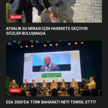
ESA 2026’DA TÜRK BAHARATI
Ayvalık
NEYİ TEMSİL ETTİ?
2
AYVALIK SU MİRASI İÇİN HAREKETE GEÇİYOR:
GÖZLER BULUŞMADA
EİB’DE KRİTİK ATAMA:
SÜRDÜRÜLEBİLİRLİKTE NE
DEĞİŞECEK?
3
EDREMİT’İN GURURU TÜRKİYE
FİNALİNDE NE BAŞARDI?
4
Haber
ESA 2026’DA TÜRK BAHARATI NEYİ TEMSİL ETTİ?
BALIKESİR MÜZELERİNDE SÜRE