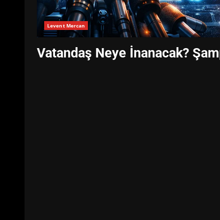
Levent Mercan
Vatandaş Neye İnanacak? Şampi