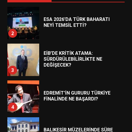
ESA 2026’DA TÜRK BAHARATI
NEYİ TEMSİL ETTİ?
2
EİB’DE KRİTİK ATAMA:
SÜRDÜRÜLEBİLİRLİKTE NE
DEĞİŞECEK?
3
EDREMİT’İN GURURU TÜRKİYE
FİNALİNDE NE BAŞARDI?
4
BALIKESİR MÜZELERİNDE SÜRE