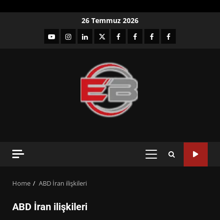
Skip
26 Temmuz 2026
to
YouTube
Instagram
LinkedIn
twitter
facebook-
Facebook-
Facebook-
Facebook-
content
1
2
3
Grup
PRIMARY
MENU
Home
ABD İran ilişkileri
ABD İran ilişkileri