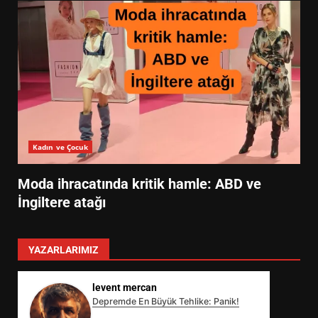
Kadın ve Çocuk
Moda ihracatında kritik hamle: ABD ve
İngiltere atağı
YAZARLARIMIZ
levent mercan
Depremde En Büyük Tehlike: Panik!