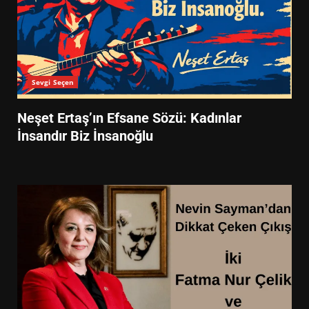
Sevgi Seçen
Neşet Ertaş’ın Efsane Sözü: Kadınlar
İnsandır Biz İnsanoğlu