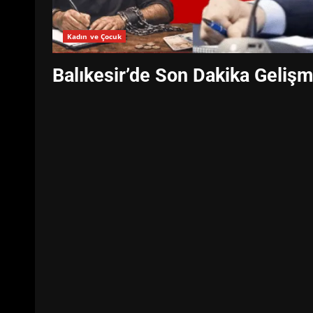
Kadın ve Çocuk
Balıkesir’de Son Dakika Geliş