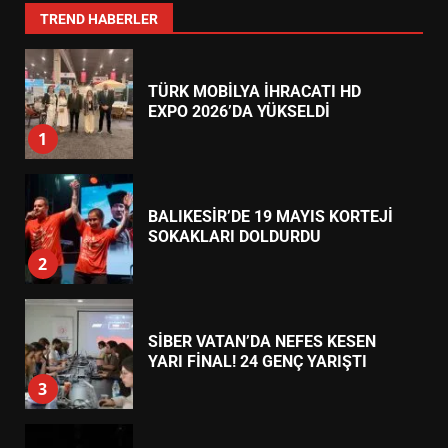
7
TREND HABERLER
TÜRK MOBİLYA İHRACATI HD
EXPO 2026’DA YÜKSELDİ
1
BALIKESİR’DE 19 MAYIS KORTEJİ
SOKAKLARI DOLDURDU
2
SİBER VATAN’DA NEFES KESEN
YARI FİNAL! 24 GENÇ YARIŞTI
3