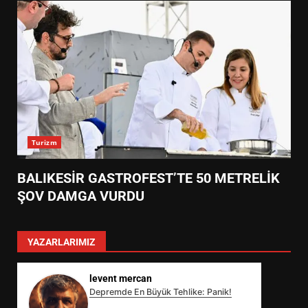
Turizm
BALIKESİR GASTROFEST’TE 50 METRELİK
ŞOV DAMGA VURDU
YAZARLARIMIZ
levent mercan
Depremde En Büyük Tehlike: Panik!