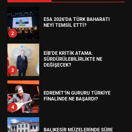
ESA 2026’DA TÜRK BAHARATI
NEYİ TEMSİL ETTİ?
2
EİB’DE KRİTİK ATAMA:
SÜRDÜRÜLEBİLİRLİKTE NE
DEĞİŞECEK?
3
EDREMİT’İN GURURU TÜRKİYE
FİNALİNDE NE BAŞARDI?
4
BALIKESİR MÜZELERİNDE SÜRE