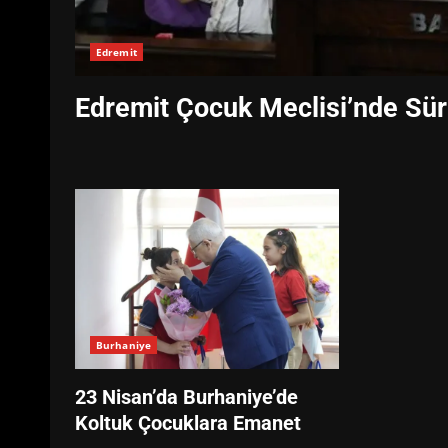
Edremit
Edremit Çocuk Meclisi’nde Sür
Burhaniye
23 Nisan’da Burhaniye’de
Koltuk Çocuklara Emanet