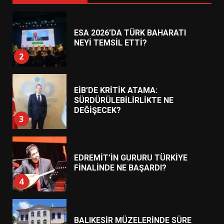
ESA 2026’DA TÜRK BAHARATI
NEYİ TEMSİL ETTİ?
2
EİB’DE KRİTİK ATAMA:
SÜRDÜRÜLEBİLİRLİKTE NE
DEĞİŞECEK?
3
EDREMİT’İN GURURU TÜRKİYE
FİNALİNDE NE BAŞARDI?
4
BALIKESİR MÜZELERİNDE SÜRE