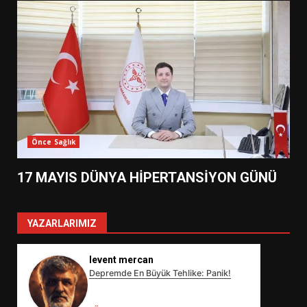
Önce Sağlık
17 MAYIS DÜNYA HİPERTANSİYON GÜNÜ
YAZARLARIMIZ
levent mercan
Depremde En Büyük Tehlike: Panik!