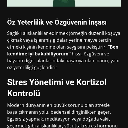
Öz Yeterlilik ve Özgüvenin İnşası
Sağlıklı alışkanlıklar edinmek (örneğin düzenli koşuya
çıkmak veya işlenmiş gıdalar yerine meyve tercih
etmek) kişinin kendine olan saygısını pekiştirir.
“Ben
kendime iyi bakabiliyorum”
hissi, özgüveni ve
hayatın diğer alanlarındaki başarıya olan inancı, yani
öz yeterliliği güçlendirir.
Stres Yönetimi ve Kortizol
Kontrolü
Modern dünyanın en büyük sorunu olan stresle
başa çıkmanın yolu, bedensel dinginlikten geçer.
Egzersiz yapmak, meditasyon veya doğada vakit
geçirmek gibi alışkanlıklar, vücuttaki stres hormonu