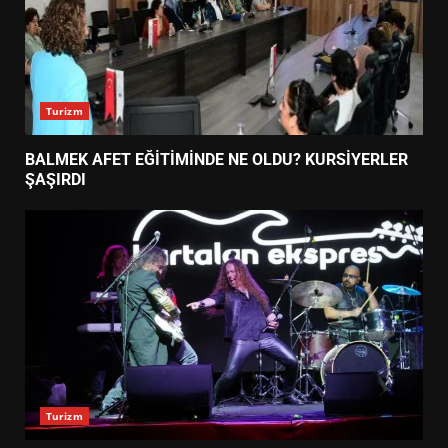
Turizm
BALMEK AFET EĞİTİMİNDE NE OLDU? KURSİYERLER
ŞAŞIRDI
Turizm