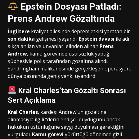
Epstein Dosyası Patladı:
Prens Andrew Gözaltında
İngiltere
kraliyet ailesinde deprem etkisi yaratan bir
son dakika
gelişmesi yaşandı.
Epstein davası
ile adı
sıkça anılan ve unvanları elinden alınan
Prens
Andrew
, kamu görevinde usulsüzlük yaptığı
şüphesiyle polis tarafından gözaltına alındı.
Sandringham malikanesinde gerçekleşen operasyon,
dünya basınında geniş yankı uyandırdı.
Kral Charles’tan Gözaltı Sonrası
Sert Açıklama
Kral Charles
, kardeşi Andrew’un gözaltına
alınmasıyla ilgili “derin endişe” duyduğunu ancak
hukukun üstünlüğüne saygı duyulması gerektiğini
vurguladı.
Kamu görevi
yürüttüğü dönemde gizli