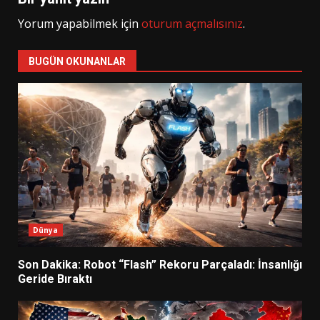
Yorum yapabilmek için
oturum açmalısınız
.
BUGÜN OKUNANLAR
Dünya
Son Dakika: Robot “Flash” Rekoru Parçaladı: İnsanlığı
Geride Bıraktı