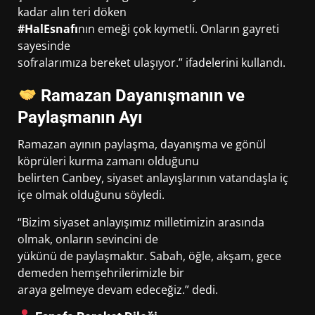
kadar alın teri döken
#HalEsnafı
nın emeği çok kıymetli. Onların gayreti
sayesinde
sofralarımıza bereket ulaşıyor.” ifadelerini kullandı.
Ramazan Dayanışmanın ve
Paylaşmanın Ayı
Ramazan ayının paylaşma, dayanışma ve gönül
köprüleri kurma zamanı olduğunu
belirten Canbey, siyaset anlayışlarının vatandaşla iç
içe olmak olduğunu söyledi.
“Bizim siyaset anlayışımız milletimizin arasında
olmak, onların sevincini de
yükünü de paylaşmaktır. Sabah, öğle, akşam, gece
demeden hemşehrilerimizle bir
araya gelmeye devam edeceğiz.” dedi.