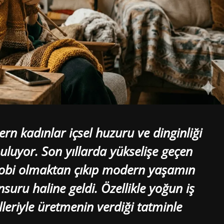
rn kadınlar içsel huzuru ve dinginliği
uluyor. Son yıllarda yükselişe geçen
obi olmaktan çıkıp modern yaşamın
nsuru haline geldi. Özellikle yoğun iş
leriyle üretmenin verdiği tatminle