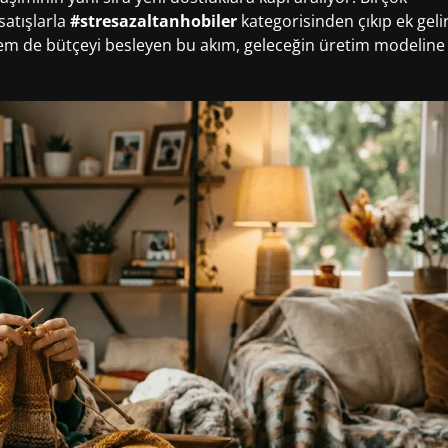
satışlarla
#stresazaltanhobiler
kategorisinden çıkıp ek geli
em de bütçeyi besleyen bu akım, geleceğin üretim modeline