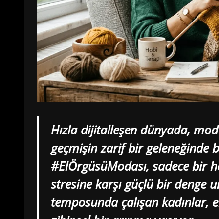
Hızla dijitalleşen dünyada, mode
geçmişin zarif bir geleneğinde b
#ElÖrgüsüModası, sadece bir h
stresine karşı güçlü bir denge u
temposunda çalışan kadınlar, el