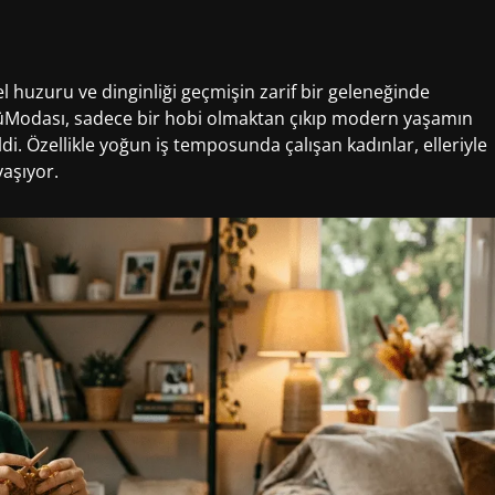
l huzuru ve dinginliği geçmişin zarif bir geleneğinde
süModası, sadece bir hobi olmaktan çıkıp modern yaşamın
di. Özellikle yoğun iş temposunda çalışan kadınlar, elleriyle
yaşıyor.