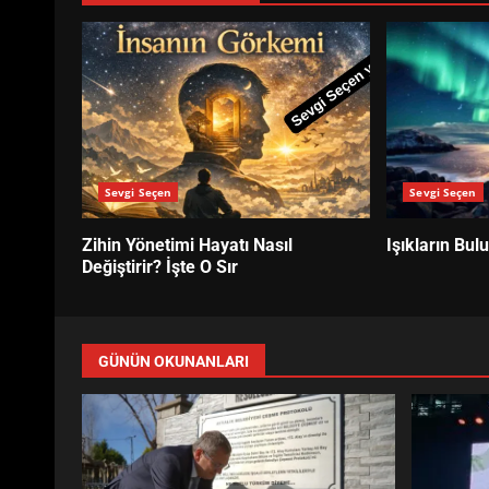
Sevgi Seçen
Sevgi Seçen
Zihin Yönetimi Hayatı Nasıl
Işıkların Bul
Değiştirir? İşte O Sır
GÜNÜN OKUNANLARI