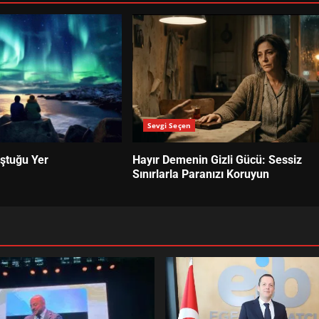
Sevgi Seçen
uştuğu Yer
Hayır Demenin Gizli Gücü: Sessiz
Sınırlarla Paranızı Koruyun