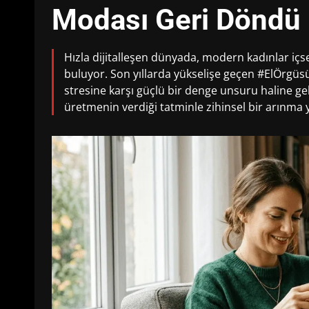
Modası Geri Döndü
Hızla dijitalleşen dünyada, modern kadınlar içse
buluyor. Son yıllarda yükselişe geçen #ElÖrgü
stresine karşı güçlü bir denge unsuru haline gel
üretmenin verdiği tatminle zihinsel bir arınma 