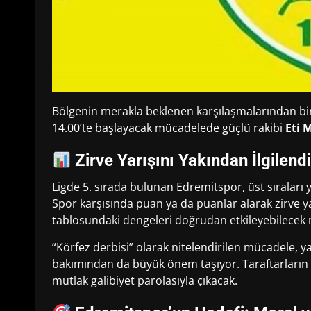
Bölgenin merakla beklenen karşılaşmalarından b
14.00’te başlayacak mücadelede güçlü rakibi
Eti 
Zirve Yarışını Yakından İlgilendi
Ligde 5. sırada bulunan Edremitspor, üst sıraları 
Spor karşısında puan ya da puanlar alarak zirve y
tablosundaki dengeleri doğrudan etkileyebilecek n
“Körfez derbisi” olarak nitelendirilen mücadele, y
bakımından da büyük önem taşıyor. Taraftarların 
mutlak galibiyet parolasıyla çıkacak.