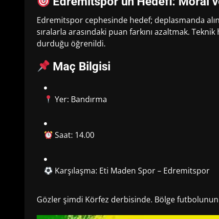
Edremitspor’un Hedefi: Moral v
Edremitspor cephesinde hedef; deplasmanda alına
sıralarla arasındaki puan farkını azaltmak. Teknik 
durduğu öğrenildi.
Maç Bilgisi
Yer: Bandırma
Saat: 14.00
Karşılaşma: Eti Maden Spor – Edremitspor
Gözler şimdi Körfez derbisinde. Bölge futbolunun