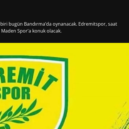
 biri bugün Bandırma’da oynanacak. Edremitspor, saat
i Maden Spor’a konuk olacak.