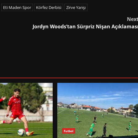
Eti Maden Spor
Körfez Derbisi
Zirve Yarışı
Nex
Jordyn Woods’tan Sürpriz Nişan Açıklamas
Futbol