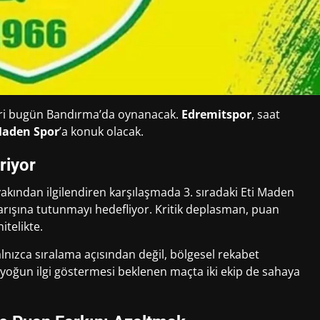
iri bugün Bandırma’da oynanacak.
Edremitspor
, saat
Maden Spor
’a konuk olacak.
riyor
yakından ilgilendiren karşılaşmada 3. sıradaki Eti Maden
arışına tutunmayı hedefliyor. Kritik deplasman, puan
itelikte.
alnızca sıralama açısından değil, bölgesel rekabet
yoğun ilgi göstermesi beklenen maçta iki ekip de sahaya