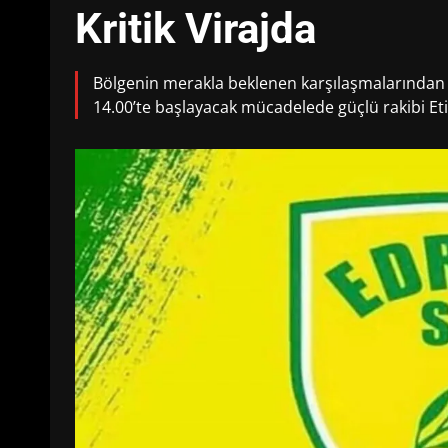
Kritik Virajda
Bölgenin merakla beklenen karşılaşmalarından
14.00’te başlayacak mücadelede güçlü rakibi Et