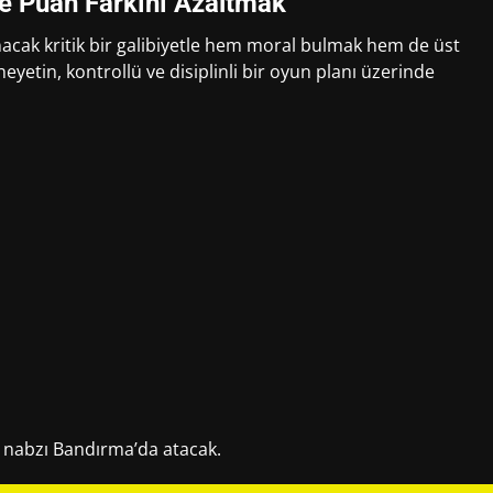
e Puan Farkını Azaltmak
cak kritik bir galibiyetle hem moral bulmak hem de üst
heyetin, kontrollü ve disiplinli bir oyun planı üzerinde
 nabzı Bandırma’da atacak.