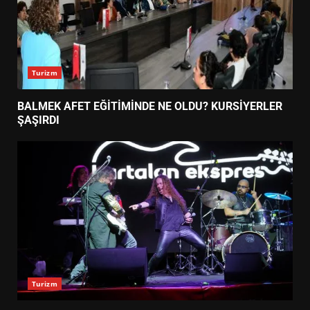
Turizm
BALMEK AFET EĞİTİMİNDE NE OLDU? KURSİYERLER
ŞAŞIRDI
Turizm