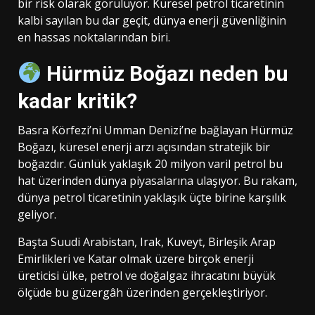
bir risk olarak görülüyor. Küresel petrol ticaretinin
kalbi sayılan bu dar geçit, dünya enerji güvenliğinin
en hassas noktalarından biri.
Hürmüz Boğazı neden bu
kadar kritik?
Basra Körfezi’ni Umman Denizi’ne bağlayan Hürmüz
Boğazı, küresel enerji arzı açısından stratejik bir
boğazdır. Günlük yaklaşık 20 milyon varil petrol bu
hat üzerinden dünya piyasalarına ulaşıyor. Bu rakam,
dünya petrol ticaretinin yaklaşık üçte birine karşılık
geliyor.
Başta Suudi Arabistan, Irak, Kuveyt, Birleşik Arap
Emirlikleri ve Katar olmak üzere birçok enerji
üreticisi ülke, petrol ve doğalgaz ihracatını büyük
ölçüde bu güzergâh üzerinden gerçekleştiriyor.