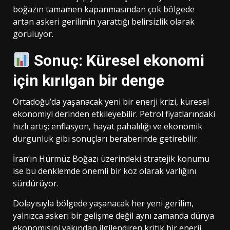
boğazın tamamen kapanmasından çok bölgede
artan askeri gerilimin yarattığı belirsizlik olarak
görülüyor.
Sonuç: Küresel ekonomi
için kırılgan bir denge
Ortadoğu’da yaşanacak yeni bir enerji krizi, küresel
ekonomiyi derinden etkileyebilir. Petrol fiyatlarındaki
hızlı artış; enflasyon, hayat pahalılığı ve ekonomik
durgunluk gibi sonuçları beraberinde getirebilir.
İran’ın Hürmüz Boğazı üzerindeki stratejik konumu
ise bu denklemde önemli bir koz olarak varlığını
sürdürüyor.
Dolayısıyla bölgede yaşanacak her yeni gerilim,
yalnızca askeri bir gelişme değil aynı zamanda dünya
ekonomisini yakından ilgilendiren kritik bir enerji