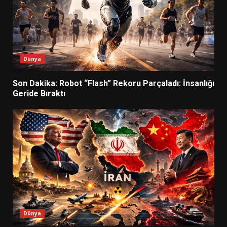
Dünya
Son Dakika: Robot “Flash” Rekoru Parçaladı: İnsanlığı
Geride Bıraktı
Dünya