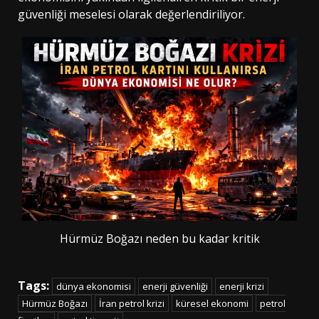
güvenliği meselesi olarak değerlendiriliyor.
Hürmüz Boğazı neden bu kadar kritik
Tags:
dünya ekonomisi
enerji güvenliği
enerji krizi
Hürmüz Boğazı
İran petrol krizi
küresel ekonomi
petrol