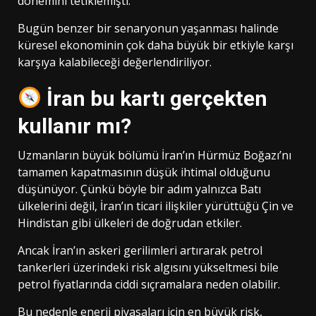
dönemini tetiklemişti.
Bugün benzer bir senaryonun yaşanması halinde
küresel ekonominin çok daha büyük bir etkiyle karşı
karşıya kalabileceği değerlendiriliyor.
İran bu kartı gerçekten
kullanır mı?
Uzmanların büyük bölümü İran’ın Hürmüz Boğazı’nı
tamamen kapatmasının düşük ihtimal olduğunu
düşünüyor. Çünkü böyle bir adım yalnızca Batı
ülkelerini değil, İran’ın ticari ilişkiler yürüttüğü Çin ve
Hindistan gibi ülkeleri de doğrudan etkiler.
Ancak İran’ın askeri gerilimleri artırarak petrol
tankerleri üzerindeki risk algısını yükseltmesi bile
petrol fiyatlarında ciddi sıçramalara neden olabilir.
Bu nedenle enerji piyasaları için en büyük risk,