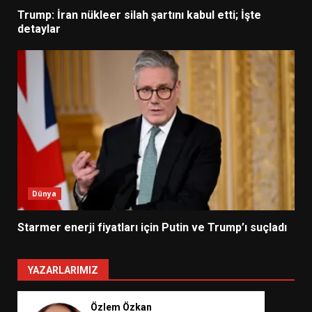
Trump: İran nükleer silah şartını kabul etti; İşte
detaylar
Dünya
Starmer enerji fiyatları için Putin ve Trump’ı suçladı
YAZARLARIMIZ
Özlem Özkan