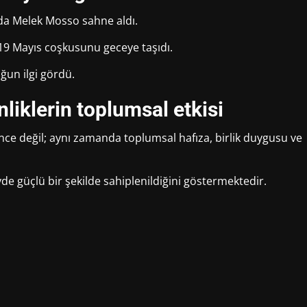
da Melek Mosso sahne aldı.
r, 19 Mayıs coşkusunu geceye taşıdı.
un ilgi gördü.
nliklerin toplumsal etkisi
lence değil; aynı zamanda toplumsal hafıza, birlik duygusu ve
yde güçlü bir şekilde sahiplenildiğini göstermektedir.