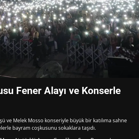
usu Fener Alayı ve Konserle
üşü ve Melek Mosso konseriyle büyük bir katılıma sahne
elerle bayram coşkusunu sokaklara taşıdı.