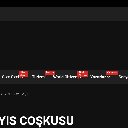
Size
Turizm
World
Yazarlar
Özel
Citizen
Size Özel
Turizm
World Citizen
Yazarlar
Sosy
EYDANLARA TAŞTI
AYIS COŞKUSU