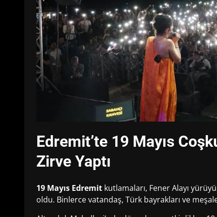
Edremit’te 19 Mayıs Coşk
Zirve Yaptı
19 Mayıs Edremit
kutlamaları, Fener Alayı yürüy
oldu. Binlerce vatandaş, Türk bayrakları ve meşal