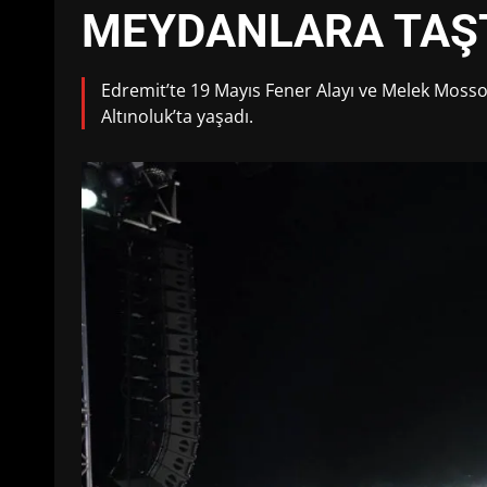
MEYDANLARA TAŞ
Edremit’te 19 Mayıs Fener Alayı ve Melek Moss
Altınoluk’ta yaşadı.