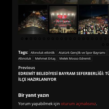
Tags:
Altınoluk etkinlik
Atatürk Gençlik ve Spor Bayramı
Altınoluk
Mehmet Ertaş
Melek Mosso Edremit
Post
Previous
EDREMİT BELEDİYESİ BAYRAM SEFERBERLİĞİ: 
navigation
İLÇE HAZIRLANIYOR
Bir yanıt yazın
Yorum yapabilmek için
oturum açmalısınız
.