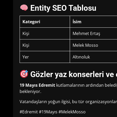
Entity SEO Tablosu
Kategori
İsim
Kişi
Mehmet Ertaş
Kişi
Melek Mosso
Yer
Altınoluk
Gözler yaz konserleri ve e
19 Mayıs Edremit
kutlamalarının ardından belediy
bekleniyor.
Vatandaşların yoğun ilgisi, bu tür organizasyonlar
#Edremit #19Mayıs #MelekMosso