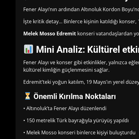
Fener Alayı’nın ardından Altınoluk Kordon Boyu’n
İşte kritik detay… Binlerce kişinin katıldığı konse
Melek Mosso Edremit
konseri vatandaşlardan yoğ
Mini Analiz: Kültürel etki
Fener Alayı ve konser gibi etkinlikler, yalnızca eğ
kültürel kimliğin güçlenmesini sağlar.
Edremit’teki yoğun katılım, 19 Mayıs’ın yerel düze
Önemli Kırılma Noktaları
• Altınoluk’ta Fener Alayı düzenlendi
• 150 metrelik Türk bayrağıyla yürüyüş yapıldı
• Melek Mosso konseri binlerce kişiyi buluşturdu