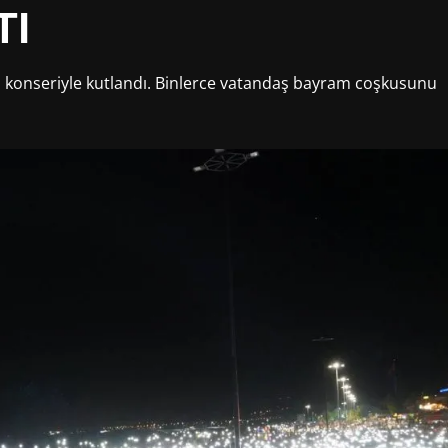
TI
o konseriyle kutlandı. Binlerce vatandaş bayram coşkusunu