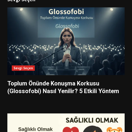
Sevgi Seçen
Toplum Önünde Konuşma Korkusu
(Glossofobi) Nasıl Yenilir? 5 Etkili Yöntem