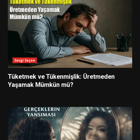
Sevgi Seçen
Tüketmek ve Tükenmişlik: Üretmeden
Yaşamak Mümkün mü?