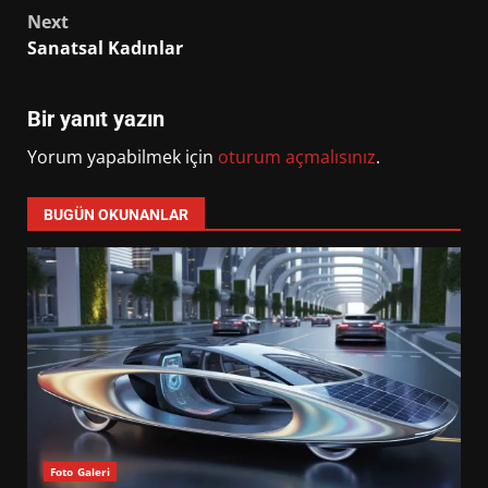
navigation
Next
Sanatsal Kadınlar
Bir yanıt yazın
Yorum yapabilmek için
oturum açmalısınız
.
BUGÜN OKUNANLAR
Foto Galeri