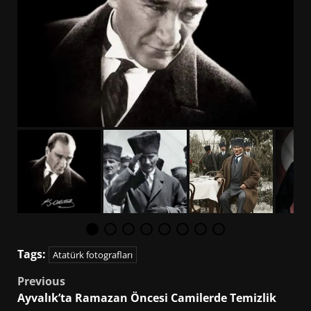
Tags:
Atatürk fotografları
Post
Previous
Ayvalık’ta Ramazan Öncesi Camilerde Temizlik