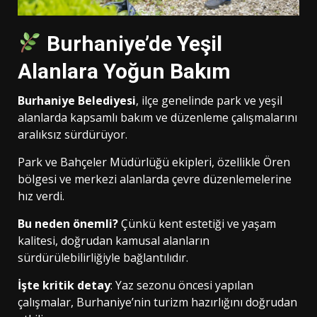
Burhaniye’de Yeşil
Alanlara Yoğun Bakım
Burhaniye Belediyesi
, ilçe genelinde park ve yeşil
alanlarda kapsamlı bakım ve düzenleme çalışmalarını
aralıksız sürdürüyor.
Park ve Bahçeler Müdürlüğü ekipleri, özellikle Ören
bölgesi ve merkezi alanlarda çevre düzenlemelerine
hız verdi.
Bu neden önemli?
Çünkü kent estetiği ve yaşam
kalitesi, doğrudan kamusal alanların
sürdürülebilirliğiyle bağlantılıdır.
İşte kritik detay
: Yaz sezonu öncesi yapılan
çalışmalar, Burhaniye’nin turizm hazırlığını doğrudan