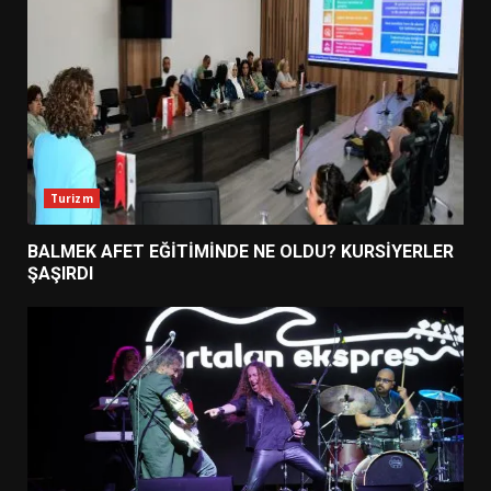
Turizm
BALMEK AFET EĞİTİMİNDE NE OLDU? KURSİYERLER
ŞAŞIRDI