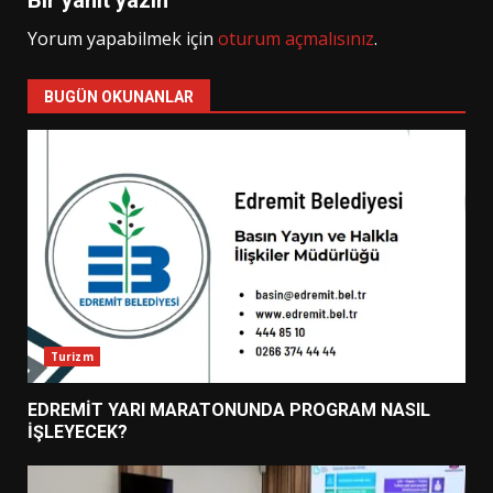
Bir yanıt yazın
Yorum yapabilmek için
oturum açmalısınız
.
BUGÜN OKUNANLAR
Turizm
EDREMİT YARI MARATONUNDA PROGRAM NASIL
İŞLEYECEK?