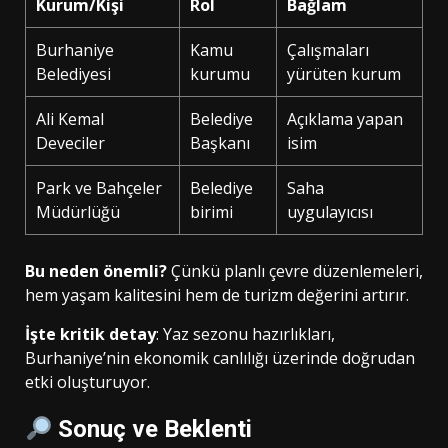
Kurum/Kişi
Rol
Bağlam
Burhaniye
Kamu
Çalışmaları
Belediyesi
kurumu
yürüten kurum
Ali Kemal
Belediye
Açıklama yapan
Deveciler
Başkanı
isim
Park ve Bahçeler
Belediye
Saha
Müdürlüğü
birimi
uygulayıcısı
Bu neden önemli?
Çünkü planlı çevre düzenlemeleri,
hem yaşam kalitesini hem de turizm değerini artırır.
İşte kritik detay
: Yaz sezonu hazırlıkları,
Burhaniye’nin ekonomik canlılığı üzerinde doğrudan
etki oluşturuyor.
Sonuç ve Beklenti