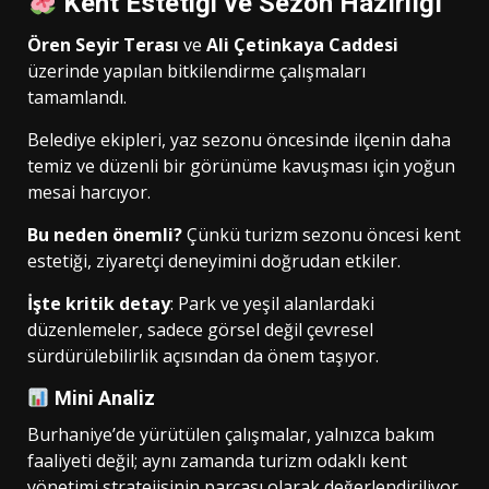
Kent Estetiği ve Sezon Hazırlığı
Ören Seyir Terası
ve
Ali Çetinkaya Caddesi
üzerinde yapılan bitkilendirme çalışmaları
tamamlandı.
Belediye ekipleri, yaz sezonu öncesinde ilçenin daha
temiz ve düzenli bir görünüme kavuşması için yoğun
mesai harcıyor.
Bu neden önemli?
Çünkü turizm sezonu öncesi kent
estetiği, ziyaretçi deneyimini doğrudan etkiler.
İşte kritik detay
: Park ve yeşil alanlardaki
düzenlemeler, sadece görsel değil çevresel
sürdürülebilirlik açısından da önem taşıyor.
Mini Analiz
Burhaniye’de yürütülen çalışmalar, yalnızca bakım
faaliyeti değil; aynı zamanda turizm odaklı kent
yönetimi stratejisinin parçası olarak değerlendiriliyor.