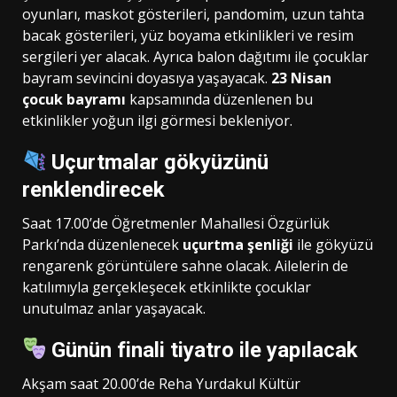
oyunları, maskot gösterileri, pandomim, uzun tahta
bacak gösterileri, yüz boyama etkinlikleri ve resim
sergileri yer alacak. Ayrıca balon dağıtımı ile çocuklar
bayram sevincini doyasıya yaşayacak.
23 Nisan
çocuk bayramı
kapsamında düzenlenen bu
etkinlikler yoğun ilgi görmesi bekleniyor.
Uçurtmalar gökyüzünü
renklendirecek
Saat 17.00’de Öğretmenler Mahallesi Özgürlük
Parkı’nda düzenlenecek
uçurtma şenliği
ile gökyüzü
rengarenk görüntülere sahne olacak. Ailelerin de
katılımıyla gerçekleşecek etkinlikte çocuklar
unutulmaz anlar yaşayacak.
Günün finali tiyatro ile yapılacak
Akşam saat 20.00’de Reha Yurdakul Kültür