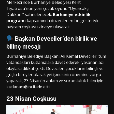
Merkezi’nde Burhaniye Belediyesi Kent
Tiyatrosu’nun yeni çocuk oyunu “Oyuncakçı
Dükkanı” sahnelenecek.
Burhaniye etkinlik
programı
kapsamında düzenlenen bu gösteriyle
bayram coşkusu zirveye ulaşacak.
Başkan Deveciler’den birlik ve
bilinç mesajı
Burhaniye Belediye Başkanı Ali Kemal Deveciler, tüm
vatandaşları kutlamalara davet ederek, yaşanan acı
olaylara dikkat çekti. Deveciler, çocukların bilinçli ve
güçlü bireyler olarak yetişmesinin önemine vurgu
yaparak, 23 Nisan’ın anlam ve sorumluluk bilinciyle
kutlanacağını ifade etti.
23 Nisan Coşkusu