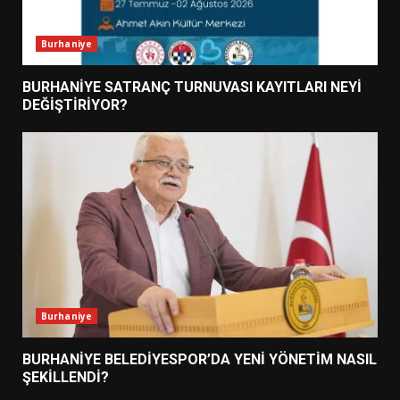
Burhaniye
BURHANİYE SATRANÇ TURNUVASI KAYITLARI NEYİ
DEĞİŞTİRİYOR?
Burhaniye
BURHANİYE BELEDİYESPOR’DA YENİ YÖNETİM NASIL
ŞEKİLLENDİ?