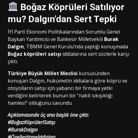
Boğaz Köprüleri Satılıyor
mu? Dalgın’dan Sert Tepki
İYİ Parti Ekonomi Politikalarından Sorumlu Genel
Başkan Yardımcısı ve Balıkesir Milletvekili
Burak
Dalgın
, TBMM Genel Kurulu’nda yaptığı konuşmada
Boğaz köprüleri satışı
iddialarına sert sözlerle karşı
çıktı.
Türkiye Büyük Millet Meclisi
kürsüsünden
konuşan Dalgın, hükümetin iddialara göre köprü ve
otoyolların satışı için yabancı bir firmaya yetki
verdiğini belirterek bunun bir “nakit sıkışıklığı
hamlesi” olduğunu savundu.
Açıklamasında üç ana başlık öne çıktı:
#BoğazKöprüleriSatışı
#BurakDalgın
#Özelleştirmeİddiaları