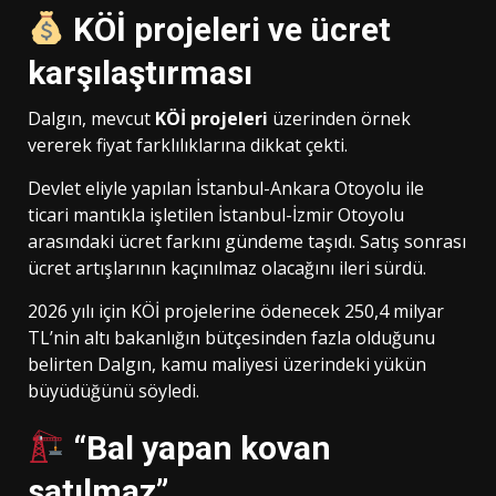
KÖİ projeleri ve ücret
karşılaştırması
Dalgın, mevcut
KÖİ projeleri
üzerinden örnek
vererek fiyat farklılıklarına dikkat çekti.
Devlet eliyle yapılan İstanbul-Ankara Otoyolu ile
ticari mantıkla işletilen İstanbul-İzmir Otoyolu
arasındaki ücret farkını gündeme taşıdı. Satış sonrası
ücret artışlarının kaçınılmaz olacağını ileri sürdü.
2026 yılı için KÖİ projelerine ödenecek 250,4 milyar
TL’nin altı bakanlığın bütçesinden fazla olduğunu
belirten Dalgın, kamu maliyesi üzerindeki yükün
büyüdüğünü söyledi.
“Bal yapan kovan
satılmaz”