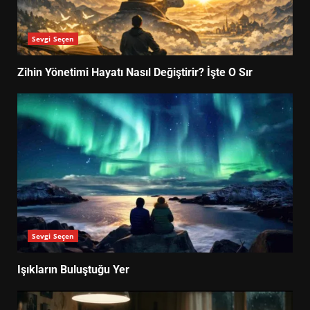
Sevgi Seçen
Zihin Yönetimi Hayatı Nasıl Değiştirir? İşte O Sır
Sevgi Seçen
Işıkların Buluştuğu Yer