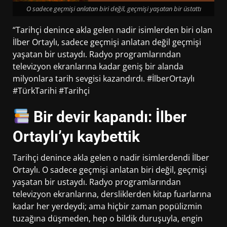
O sadece geçmişi anlatan biri değil, geçmişi yaşatan bir üstattı
“Tarihçi denince akla gelen nadir isimlerden biri olan
İlber Ortaylı, sadece geçmişi anlatan değil geçmişi
yaşatan bir ustaydı. Radyo programlarından
televizyon ekranlarına kadar geniş bir alanda
milyonlara tarih sevgisi kazandırdı. #İlberOrtaylı
#TürkTarihi #Tarihçi
Bir devir kapandı: İlber
Ortaylı’yı kaybettik
Tarihçi denince akla gelen o nadir isimlerdendi İlber
Ortaylı. O sadece geçmişi anlatan biri değil, geçmişi
yaşatan bir ustaydı. Radyo programlarından
televizyon ekranlarına, dersliklerden kitap fuarlarına
kadar her yerdeydi; ama hiçbir zaman popülizmin
tuzağına düşmeden, hep o bildik duruşuyla, engin