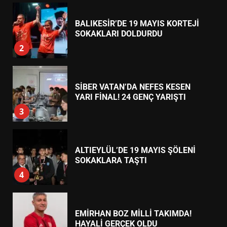
BALIKESİR’DE 19 MAYIS KORTEJİ
SOKAKLARI DOLDURDU
2
SİBER VATAN’DA NEFES KESEN
YARI FİNAL! 24 GENÇ YARIŞTI
3
ALTIEYLÜL’DE 19 MAYIS ŞÖLENİ
SOKAKLARA TAŞTI
4
EMİRHAN BOZ MİLLİ TAKIMDA!
HAYALİ GERÇEK OLDU