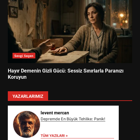
Sevgi Seçen
Hayır Demenin Gizli Gücü: Sessiz Sınırlarla Paranızı
Koruyun
YAZARLARIMIZ
levent mercan
Depremde En Büyük Tehlike: Panik!
TÜM YAZILARI »