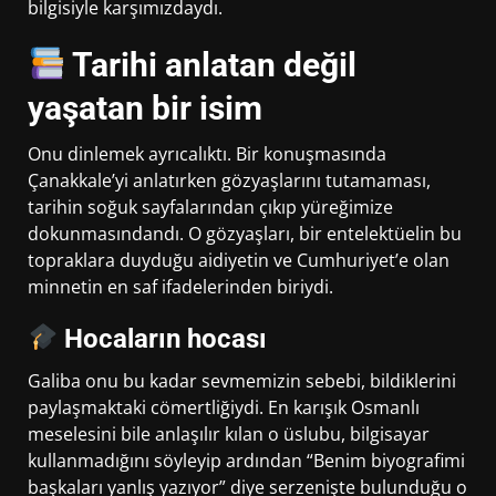
bilgisiyle karşımızdaydı.
Tarihi anlatan değil
yaşatan bir isim
Onu dinlemek ayrıcalıktı. Bir konuşmasında
Çanakkale’yi anlatırken gözyaşlarını tutamaması,
tarihin soğuk sayfalarından çıkıp yüreğimize
dokunmasındandı. O gözyaşları, bir entelektüelin bu
topraklara duyduğu aidiyetin ve Cumhuriyet’e olan
minnetin en saf ifadelerinden biriydi.
Hocaların hocası
Galiba onu bu kadar sevmemizin sebebi, bildiklerini
paylaşmaktaki cömertliğiydi. En karışık Osmanlı
meselesini bile anlaşılır kılan o üslubu, bilgisayar
kullanmadığını söyleyip ardından “Benim biyografimi
başkaları yanlış yazıyor” diye serzenişte bulunduğu o