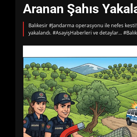
Aranan Şahıs Yakal
Balıkesir #Jandarma operasyonu ile nefes kesti!
yakalandı. #AsayişHaberleri ve detaylar... #Balık