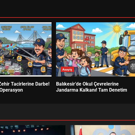
Asayiş
Zehir Tacirlerine Darbe!
Balıkesir’de Okul Çevrelerine
 Operasyon
Jandarma Kalkanı! Tam Denetim