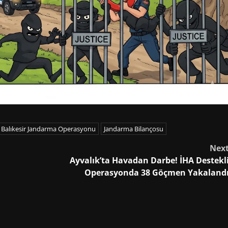
Balıkesir Jandarma Operasyonu
Jandarma Bilançosu
Nex
Ayvalık’ta Havadan Darbe! İHA Destekl
Operasyonda 38 Göçmen Yakaland