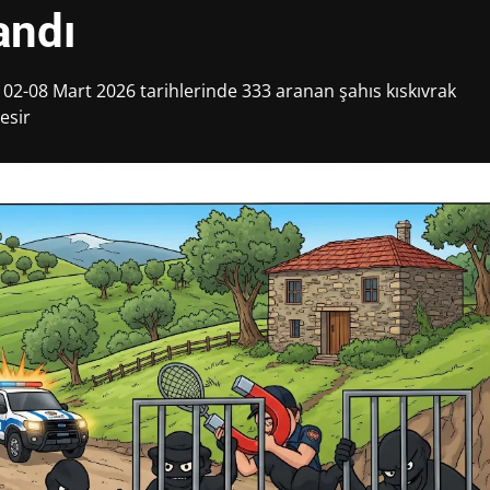
andı
 02-08 Mart 2026 tarihlerinde 333 aranan şahıs kıskıvrak
esir