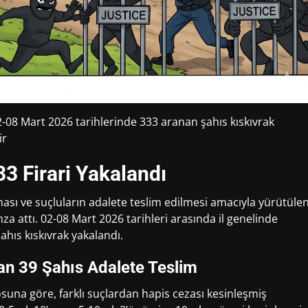
2-08 Mart 2026 tarihlerinde 333 aranan şahıs kıskıvrak
ir
3 Firari Yakalandı
lması ve suçluların adalete teslim edilmesi amacıyla yürütüle
a attı. 02-08 Mart 2026 tarihleri arasında il genelinde
hıs kıskıvrak yakalandı.
an 39 Şahıs Adalete Teslim
suna göre, farklı suçlardan hapis cezası kesinleşmiş