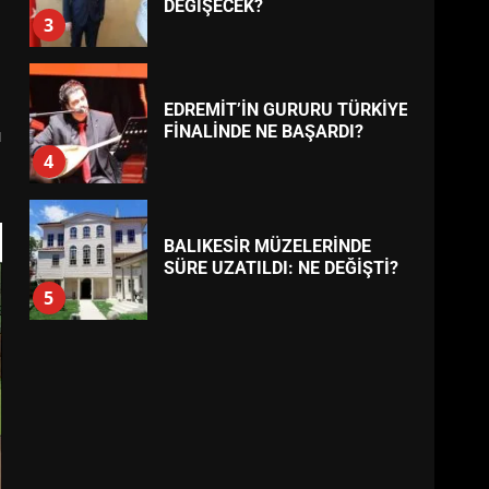
BURHANİYE
BELEDİYESPOR’DA YENİ
YÖNETİM NASIL ŞEKİLLENDİ?
7
TREND HABERLER
u
AYVALIK SU MİRASI İÇİN
HAREKETE GEÇİYOR: GÖZLER
BULUŞMADA
1
ESA 2026’DA TÜRK BAHARATI
NEYİ TEMSİL ETTİ?
2
EİB’DE KRİTİK ATAMA:
SÜRDÜRÜLEBİLİRLİKTE NE
DEĞİŞECEK?
3