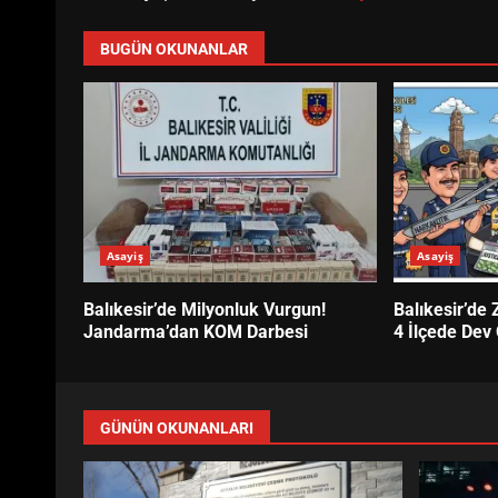
BUGÜN OKUNANLAR
Asayiş
Asayiş
Balıkesir’de Milyonluk Vurgun!
Balıkesir’de 
Jandarma’dan KOM Darbesi
4 İlçede Dev
GÜNÜN OKUNANLARI