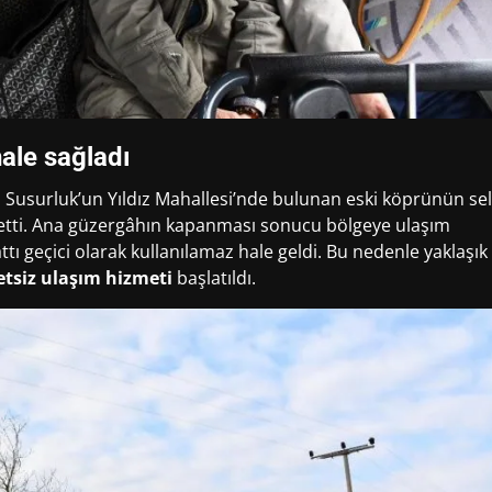
ale sağladı
 Susurluk’un Yıldız Mahallesi’nde bulunan eski köprünün sel
r etti. Ana güzergâhın kapanması sonucu bölgeye ulaşım
tı geçici olarak kullanılamaz hale geldi. Bu nedenle yaklaşık
etsiz ulaşım hizmeti
başlatıldı.