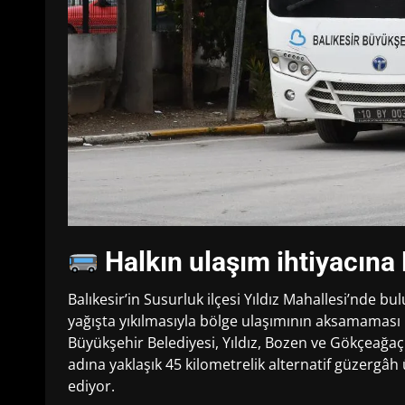
Halkın ulaşım ihtiyacın
Balıkesir’in Susurluk ilçesi Yıldız Mahallesi’nde 
yağışta yıkılmasıyla bölge ulaşımının aksamaması i
Büyükşehir Belediyesi, Yıldız, Bozen ve Gökçeağ
adına yaklaşık 45 kilometrelik alternatif güzergâ
ediyor.