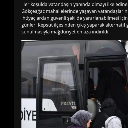
Her koşulda vatandaşın yanında olmayı ilke edinen 
Gökçeağaç mahallelerinde yaşayan vatandaşların 
ihtiyaçlardan güvenli şekilde yararlanabilmesi iç
günleri Kepsut ilçesinden çıkış yaparak alternati
sunulmasıyla mağduriyet en aza indirildi.