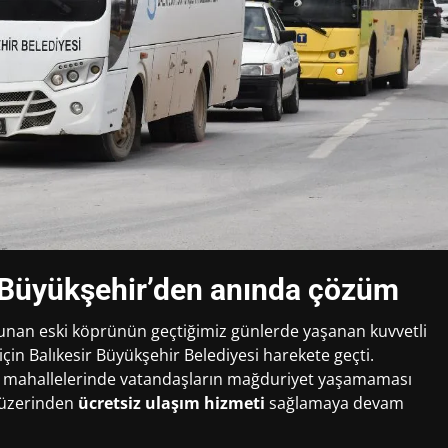
a Büyükşehir’den anında çözüm
bulunan eski köprünün geçtiğimiz günlerde yaşanan kuvvetli
çin Balıkesir Büyükşehir Belediyesi harekete geçti.
aç mahallelerinde vatandaşların mağduriyet yaşamaması
h üzerinden
ücretsiz ulaşım hizmeti
sağlamaya devam