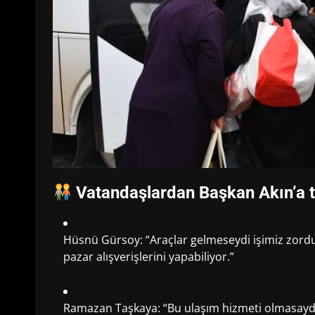
Vatandaşlardan Başkan Akın’a 
Hüsnü Gürsoy: “Araçlar gelmeseydi işimiz zordu
pazar alışverişlerini yapabiliyor.”
Ramazan Taşkaya: “Bu ulaşım hizmeti olmasaydı i