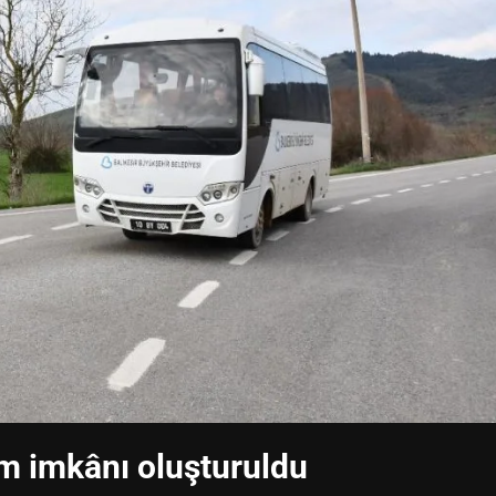
ım imkânı oluşturuldu