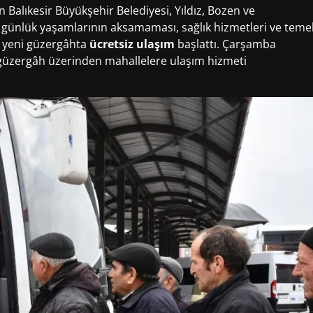
Balıkesir Büyükşehir Belediyesi, Yıldız, Bozen ve
günlük yaşamlarının aksamaması, sağlık hizmetleri ve teme
in yeni güzergâhta
ücretsiz ulaşım
başlattı. Çarşamba
f güzergâh üzerinden mahallelere ulaşım hizmeti