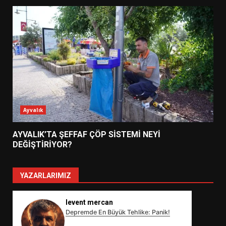
Ayvalık
AYVALIK’TA ŞEFFAF ÇÖP SİSTEMİ NEYİ
DEĞİŞTİRİYOR?
YAZARLARIMIZ
levent mercan
Depremde En Büyük Tehlike: Panik!