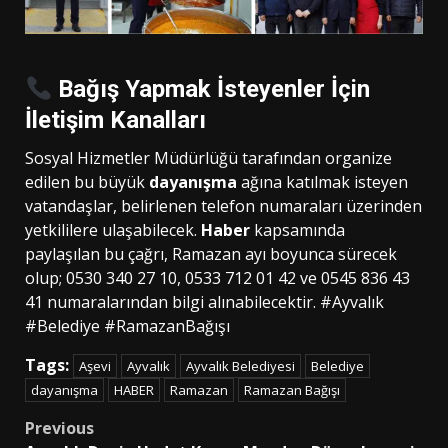
Bağış Yapmak İsteyenler İçin
İletişim Kanalları
Sosyal Hizmetler Müdürlüğü tarafından organize
edilen bu büyük
dayanışma
ağına katılmak isteyen
vatandaşlar, belirlenen telefon numaraları üzerinden
yetkililere ulaşabilecek.
Haber
kapsamında
paylaşılan bu çağrı, Ramazan ayı boyunca sürecek
olup; 0530 340 27 10, 0533 712 01 42 ve 0545 836 43
41 numaralarından bilgi alınabilecektir. #Ayvalık
#Belediye #RamazanBağışı
Tags:
Aşevi
Ayvalık
Ayvalık Belediyesi
Belediye
dayanışma
HABER
Ramazan
Ramazan Bağışı
Post
Previous