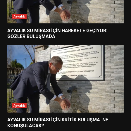
Ayvalık
AYVALIK SU MİRASI İÇİN HAREKETE GEÇİYOR:
GÖZLER BULUŞMADA
Ayvalık
AYVALIK SU MİRASI İÇİN KRİTİK BULUŞMA: NE
KONUŞULACAK?