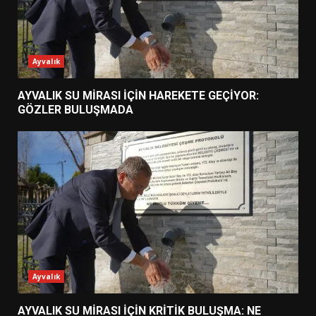
Ayvalık
AYVALIK SU MİRASI İÇİN HAREKETE GEÇİYOR:
GÖZLER BULUŞMADA
Ayvalık
AYVALIK SU MİRASI İÇİN KRİTİK BULUŞMA: NE