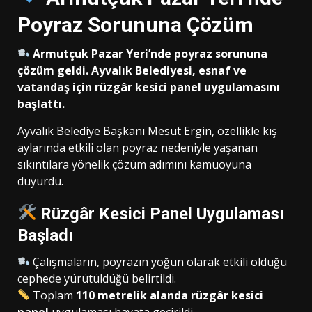
Poyraz Sorununa Çözüm
Armutçuk Pazar Yeri’nde poyraz sorununa
çözüm geldi. Ayvalık Belediyesi, esnaf ve
vatandaş için rüzgâr kesici panel uygulamasını
başlattı.
Ayvalık Belediye Başkanı
Mesut Ergin
, özellikle kış
aylarında etkili olan poyraz nedeniyle yaşanan
sıkıntılara yönelik çözüm adımını kamuoyuna
duyurdu.
Rüzgâr Kesici Panel Uygulaması
Başladı
Çalışmaların, poyrazın yoğun olarak etkili olduğu
cephede yürütüldüğü belirtildi.
Toplam
110 metrelik alanda rüzgâr kesici
panel
uygulaması hayata geçirildi.