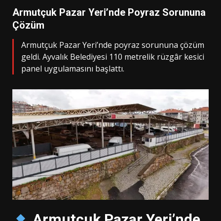
Armutçuk Pazar Yeri’nde Poyraz Sorununa
Çözüm
Armutçuk Pazar Yeri’nde poyraz sorununa çözüm
geldi. Ayvalık Belediyesi 110 metrelik rüzgâr kesici
panel uygulamasını başlattı.
Armutçuk Pazar Yeri’nde