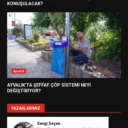
KONUŞULACAK?
Ayvalık
AYVALIK’TA ŞEFFAF ÇÖP SİSTEMİ NEYİ
DEĞİŞTİRİYOR?
YAZARLARIMIZ
Sevgi Seçen