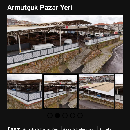
Armutçuk Pazar Yeri
Tags:
Armutçuk Pazar Yeri
Ayvalık Belediyesi
Ayvalık