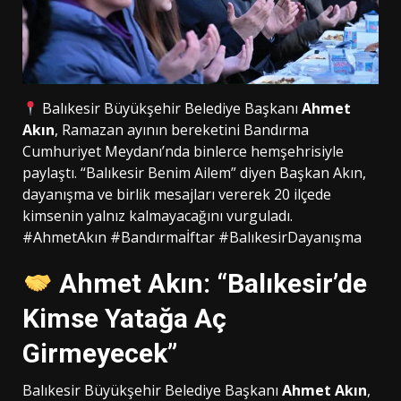
Balıkesir Büyükşehir Belediye Başkanı
Ahmet
Akın
, Ramazan ayının bereketini Bandırma
Cumhuriyet Meydanı’nda binlerce hemşehrisiyle
paylaştı. “Balıkesir Benim Ailem” diyen Başkan Akın,
dayanışma ve birlik mesajları vererek 20 ilçede
kimsenin yalnız kalmayacağını vurguladı.
#AhmetAkın #Bandırmaİftar #BalıkesirDayanışma
Ahmet Akın: “Balıkesir’de
Kimse Yatağa Aç
Girmeyecek”
Balıkesir Büyükşehir Belediye Başkanı
Ahmet Akın
,