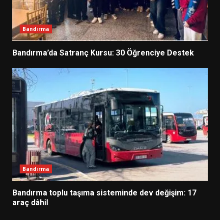
Bandırma
Bandırma’da Satranç Kursu: 30 Öğrenciye Destek
Bandırma
Bandırma toplu taşıma sisteminde dev değişim: 17
araç dâhil