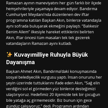
Ramazan ayının maneviyatını her gün farklı bir ilçede
hemşehrileriyle yaşamaya devam ediyor. Bandırma
Cumhuriyet Meydanı’nda düzenlenen dev iftar
programına katılan Başkan Akın, binlerce vatandaşla
aynı sofrada buluşarak ekmeğini paylaştı. “Balıkesir
Benim Ailem” ilkesiyle hareket ettiklerini belirten
Akın, iftar öncesi tüm masaları tek tek gezerek
vatandaşların Ramazan ayını kutladı.
Kuvayımilliye Ruhuyla Büyük
Dayanışma
Başkan Ahmet Akın, Bandırma’daki konuşmasında
sosyal belediyecilik vurgusu yaptı. İnsan onurunu her
şeyin üzerinde tuttuklarını ifade eden Akın, “Sağ elin
verdiğini sol el görmeden yüz binlerce desteğimizi
ulaştırıyoruz. Hedefimiz 20 ilçemizde tek bir çocuğun
bile yatağa aç girmemesidir. Biz bunun için gece
gündüz çalışıyoruz,” dedi. Programın ardından