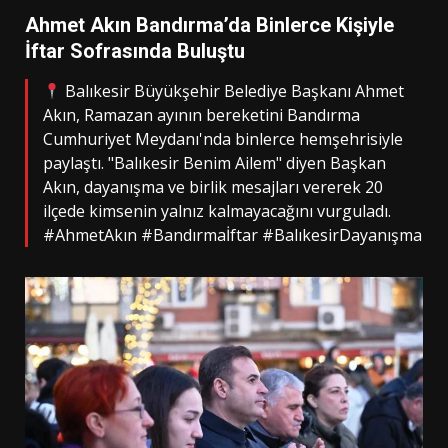
Ahmet Akın Bandırma’da Binlerce Kişiyle
İftar Sofrasında Buluştu
Balıkesir Büyükşehir Belediye Başkanı Ahmet
Akın, Ramazan ayının bereketini Bandırma
Cumhuriyet Meydanı'nda binlerce hemşehrisiyle
paylaştı. "Balıkesir Benim Ailem" diyen Başkan
Akın, dayanışma ve birlik mesajları vererek 20
ilçede kimsenin yalnız kalmayacağını vurguladı.
#AhmetAkın #Bandırmaİftar #BalıkesirDayanışma