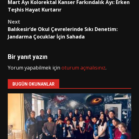
Mart Ayı Kolorektal Kanser Farkındalık Ayı: Erken
navigation
Teşhis Hayat Kurtarır
Next
Balıkesir’de Okul Çevrelerinde Sıkı Denetim:
Jandarma Çocuklar İçin Sahada
Bir yanıt yazın
Yorum yapabilmek için
oturum açmalısınız
.
BUGÜN OKUNANLAR