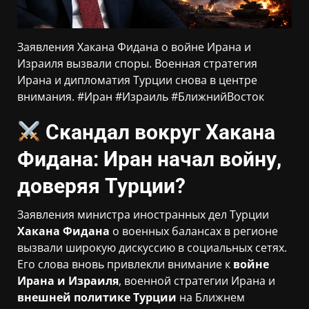
Заявления Хакана Фидана о войне Ирана и
Израиля вызвали споры. Военная стратегия
Ирана и дипломатия Турции снова в центре
внимания. #Иран #Израиль #БлижнийВосток
Скандал вокруг Хакана
Фидана: Иран начал войну,
доверяя Турции?
Заявления министра иностранных дел Турции
Хакана Фидана
о военных балансах в регионе
вызвали широкую дискуссию в социальных сетях.
Его слова вновь привлекли внимание к
войне
Ирана и Израиля
, военной стратегии Ирана и
внешней политике Турции
на Ближнем