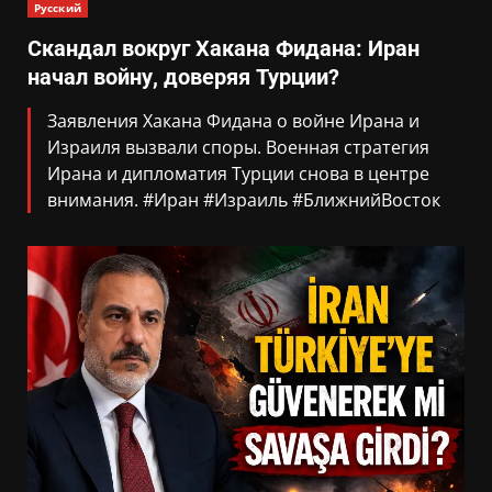
Русский
Скандал вокруг Хакана Фидана: Иран
начал войну, доверяя Турции?
Заявления Хакана Фидана о войне Ирана и
Израиля вызвали споры. Военная стратегия
Ирана и дипломатия Турции снова в центре
внимания. #Иран #Израиль #БлижнийВосток