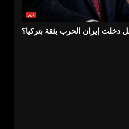
عربي
 دخلت إيران الحرب بثقة بتركيا؟