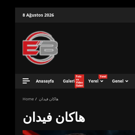
Skip
8 Ağustos 2026
to
content
Foto
Yerel
ve
Anasayfa
Galeri
Yerel
Genel
Video
Galeri
Home
هاكان فيدان
هاكان فيدان